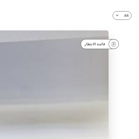
AR
قائمة الانتظار