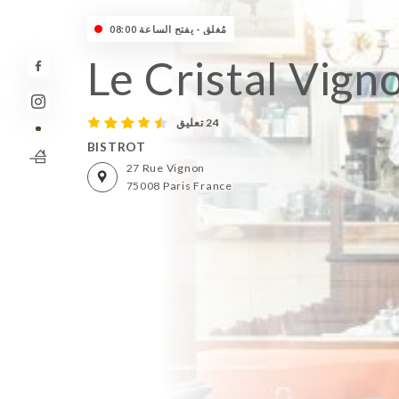
مُغلق - يفتح الساعة 08:00
Le Cristal Vign
24 تعليق
BISTROT
27 Rue Vignon
75008 Paris France