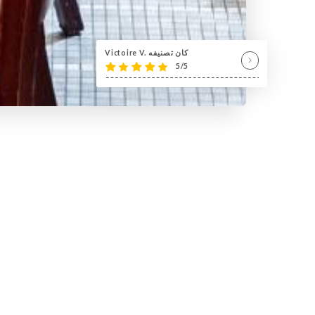
Victoire V. كان تصنيفه
5/5
لمحة عنا