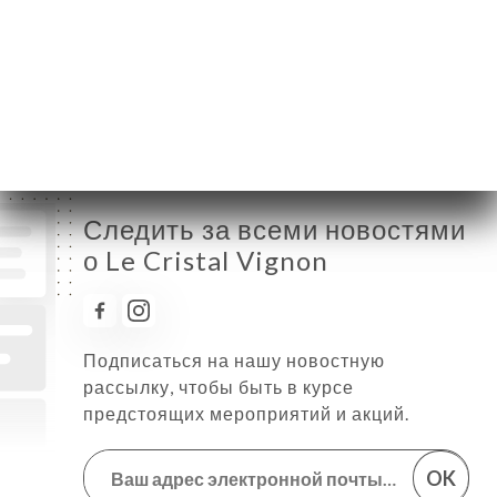
Пятница
08:00-15:00 / 18:00-21:30
Суббота
10:00-15:00
Воскресенье
Закрыто
Следить за всеми новостями
о Le Cristal Vignon
Подписаться на нашу новостную
рассылку, чтобы быть в курсе
предстоящих мероприятий и акций.
OK